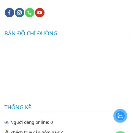
BẢN ĐỒ CHỈ ĐƯỜNG
THỐNG KÊ
Người đang online: 0
Khách truy cập hôm nay: 4