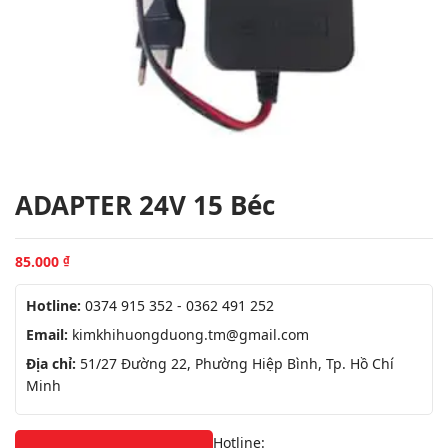
ADAPTER 24V 15 Béc
85.000
₫
Hotline:
0374 915 352 - 0362 491 252
Email:
kimkhihuongduong.tm@gmail.com
Địa chỉ:
51/27 Đường 22, Phường Hiệp Bình, Tp. Hồ Chí
Minh
Hotline: