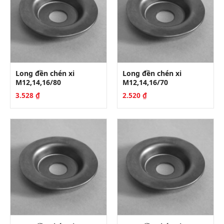
Long đền chén xi
Long đền chén xi
M12,14,16/80
M12,14,16/70
3.528
₫
2.520
₫