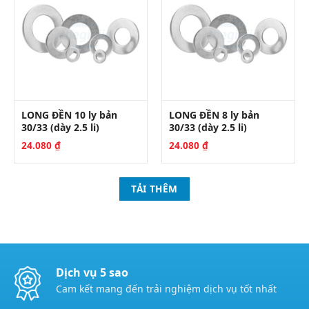
LONG ĐỀN 10 ly bản
LONG ĐỀN 8 ly bản
30/33 (dày 2.5 li)
30/33 (dày 2.5 li)
24.080
₫
24.080
₫
TẢI THÊM
Dịch vụ 5 sao
Cam kết mang đến trải nghiệm dịch vụ tốt nhất