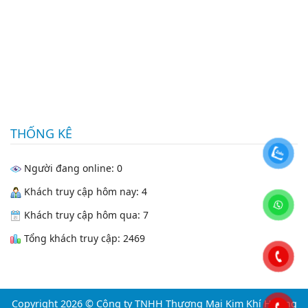
THỐNG KÊ
Người đang online: 0
Khách truy cập hôm nay: 4
Khách truy cập hôm qua: 7
Tổng khách truy cập: 2469
Copyright 2026 © Công ty TNHH Thương Mại Kim Khí Hướng