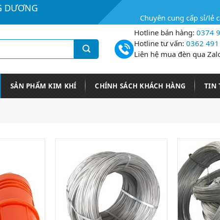
G DƯƠNG
Chuyên cung cấp sỉ/lẻ 
Hotline bán hàng:
0374 9
Hotline tư vấn:
0362 491
Liên hệ mua đèn qua Zal
SẢN PHẨM KIM KHÍ
CHÍNH SÁCH KHÁCH HÀNG
TIN