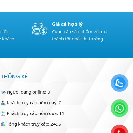
Giá cả hợp lý
 tốc,
Cung cấp sản phẩm với giá
y khách
thành tốt nhất thị trường
THỐNG KÊ
Người đang online: 0
Khách truy cập hôm nay: 0
Khách truy cập hôm qua: 11
Tổng khách truy cập: 2495