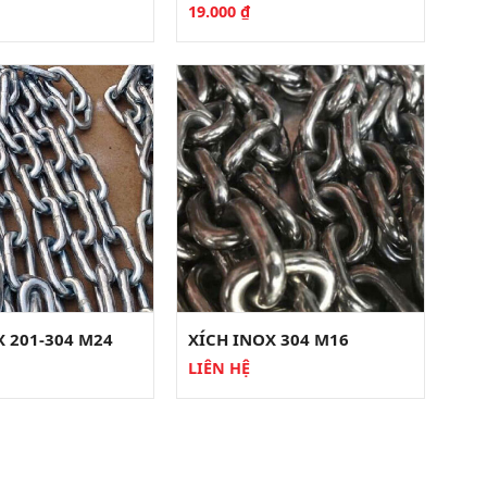
19.000
₫
X 201-304 M24
XÍCH INOX 304 M16
LIÊN HỆ