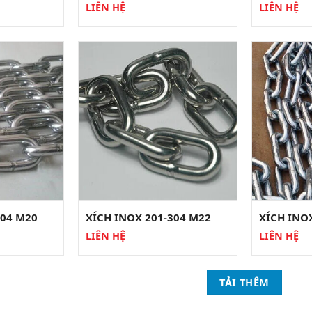
LIÊN HỆ
LIÊN HỆ
304 M20
XÍCH INOX 201-304 M22
XÍCH INO
LIÊN HỆ
LIÊN HỆ
TẢI THÊM