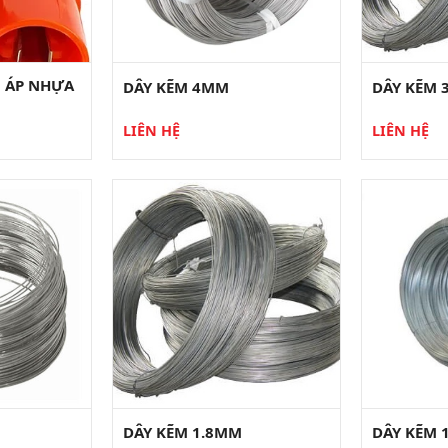
G ÁP NHỰA
DÂY KẼM 4MM
DÂY KẼM
LIÊN HỆ
LIÊN HỆ
DÂY KẼM 1.8MM
DÂY KẼM