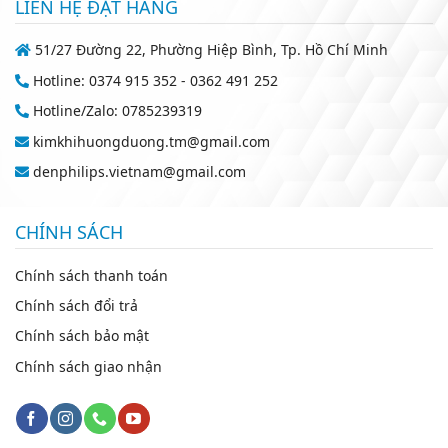
LIÊN HỆ ĐẶT HÀNG
51/27 Đường 22, Phường Hiệp Bình, Tp. Hồ Chí Minh
Hotline: 0374 915 352 - 0362 491 252
Hotline/Zalo: 0785239319
kimkhihuongduong.tm@gmail.com
denphilips.vietnam@gmail.com
CHÍNH SÁCH
Chính sách thanh toán
Chính sách đổi trả
Chính sách bảo mật
Chính sách giao nhận