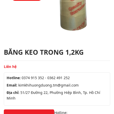
BĂNG KEO TRONG 1,2KG
Liên hệ
Hotline:
0374 915 352 - 0362 491 252
Email:
kimkhihuongduong.tm@gmail.com
Địa chỉ:
51/27 Đường 22, Phường Hiệp Bình, Tp. Hồ Chí
Minh
Hotline: