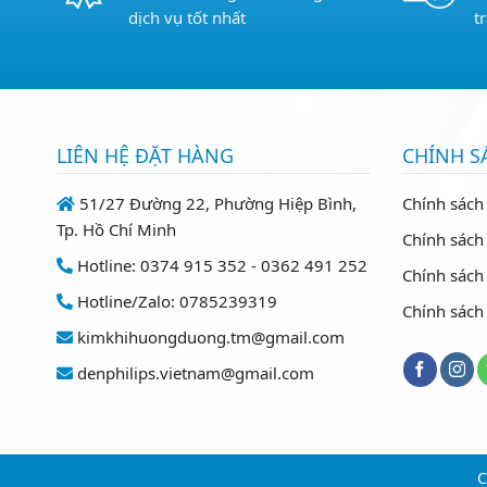
dịch vụ tốt nhất
t
LIÊN HỆ ĐẶT HÀNG
CHÍNH S
51/27 Đường 22, Phường Hiệp Bình,
Chính sách
Tp. Hồ Chí Minh
Chính sách 
Hotline: 0374 915 352 - 0362 491 252
Chính sách
Hotline/Zalo: 0785239319
Chính sách
kimkhihuongduong.tm@gmail.com
denphilips.vietnam@gmail.com
C