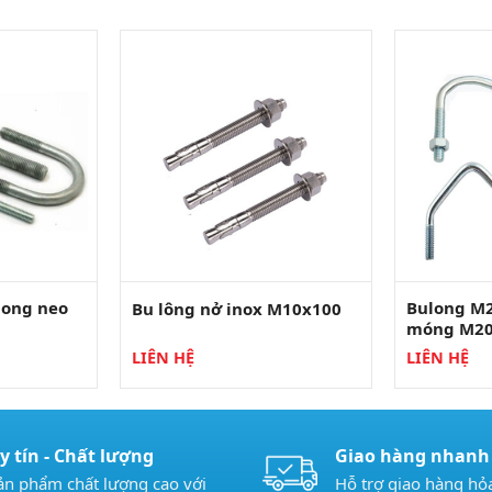
long neo
Bulong M2
Bu lông nở inox M10x100
móng M2
LIÊN HỆ
LIÊN HỆ
y tín - Chất lượng
Giao hàng nhanh
ản phẩm chất lượng cao với
Hỗ trợ giao hàng hỏa