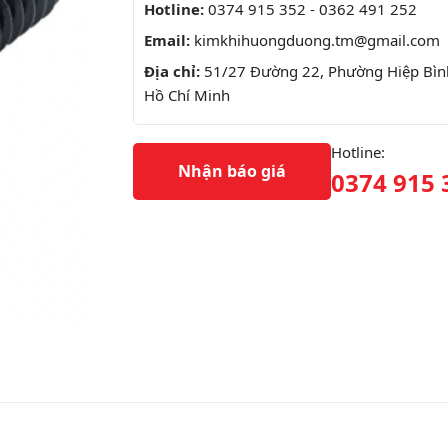
Hotline:
0374 915 352 - 0362 491 252
Email:
kimkhihuongduong.tm@gmail.com
Địa chỉ:
51/27 Đường 22, Phường Hiệp Bình
Hồ Chí Minh
Hotline:
Nhận báo giá
0374 915 