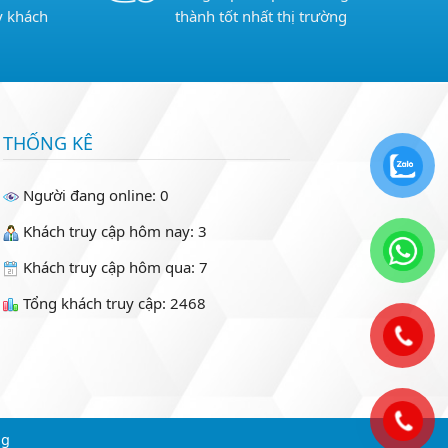
y khách
thành tốt nhất thị trường
THỐNG KÊ
Người đang online: 0
Khách truy cập hôm nay: 3
Khách truy cập hôm qua: 7
Tổng khách truy cập: 2468
ng