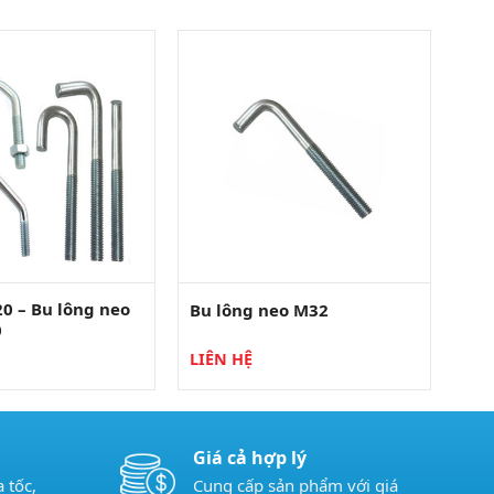
0 – Bu lông neo
Bu lông neo M32
0
LIÊN HỆ
Giá cả hợp lý
 tốc,
Cung cấp sản phẩm với giá