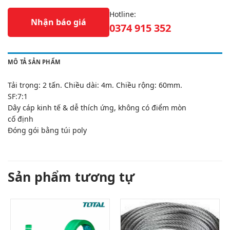
Hotline:
Nhận báo giá
0374 915 352
MÔ TẢ SẢN PHẨM
Tải trọng: 2 tấn. Chiều dài: 4m. Chiều rộng: 60mm.
SF:7:1
Dây cáp kinh tế & dễ thích ứng, không có điểm mòn
cố định
Đóng gói bằng túi poly
Sản phẩm tương tự