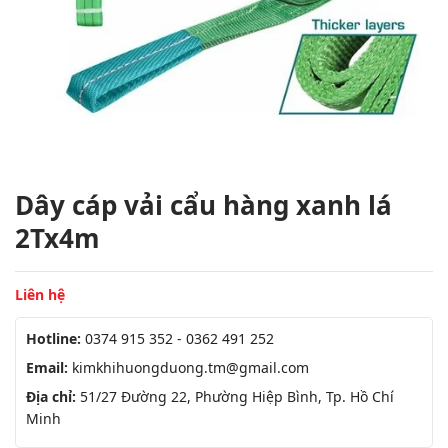
Dây cáp vải cẩu hàng xanh lá
2Tx4m
Liên hệ
Hotline:
0374 915 352 - 0362 491 252
Email:
kimkhihuongduong.tm@gmail.com
Địa chỉ:
51/27 Đường 22, Phường Hiệp Bình, Tp. Hồ Chí
Minh