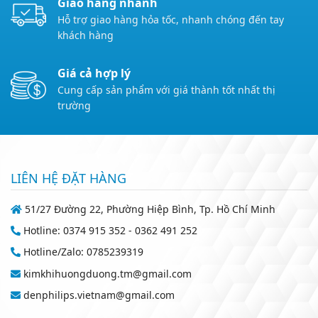
Giao hàng nhanh
Hỗ trợ giao hàng hỏa tốc, nhanh chóng đến tay
khách hàng
Giá cả hợp lý
Cung cấp sản phẩm với giá thành tốt nhất thị
trường
LIÊN HỆ ĐẶT HÀNG
51/27 Đường 22, Phường Hiệp Bình, Tp. Hồ Chí Minh
Hotline: 0374 915 352 - 0362 491 252
Hotline/Zalo: 0785239319
kimkhihuongduong.tm@gmail.com
denphilips.vietnam@gmail.com