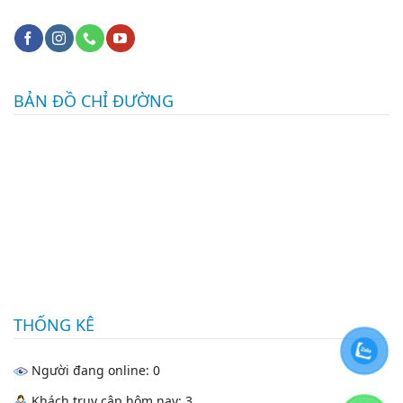
BẢN ĐỒ CHỈ ĐƯỜNG
THỐNG KÊ
Người đang online: 0
Khách truy cập hôm nay: 3