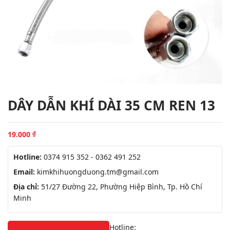
DÂY DẪN KHÍ DÀI 35 CM REN 13
19.000
₫
Hotline:
0374 915 352 - 0362 491 252
Email:
kimkhihuongduong.tm@gmail.com
Địa chỉ:
51/27 Đường 22, Phường Hiệp Bình, Tp. Hồ Chí
Minh
Hotline: