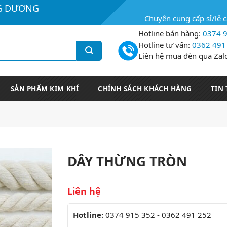
G DƯƠNG
Chuyên cung cấp sỉ/lẻ 
Hotline bán hàng:
0374 9
Hotline tư vấn:
0362 491
Liên hệ mua đèn qua Zal
SẢN PHẨM KIM KHÍ
CHÍNH SÁCH KHÁCH HÀNG
TIN
DÂY THỪNG TRÒN
Liên hệ
Hotline:
0374 915 352 - 0362 491 252