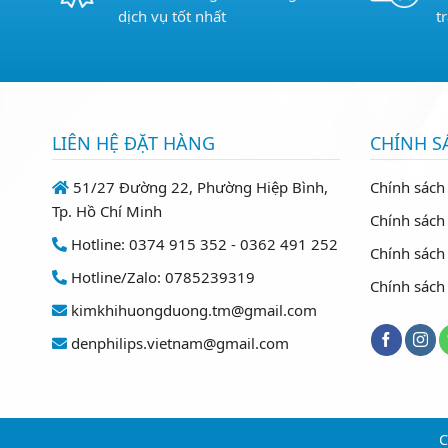
dịch vụ tốt nhất
t
LIÊN HỆ ĐẶT HÀNG
CHÍNH S
51/27 Đường 22, Phường Hiệp Bình,
Chính sách
Tp. Hồ Chí Minh
Chính sách 
Hotline: 0374 915 352 - 0362 491 252
Chính sách
Hotline/Zalo: 0785239319
Chính sách
kimkhihuongduong.tm@gmail.com
denphilips.vietnam@gmail.com
C