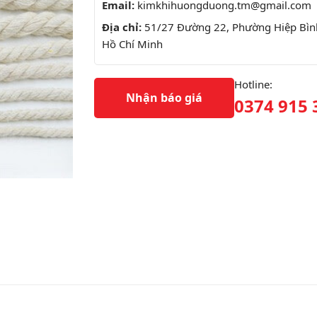
Email:
kimkhihuongduong.tm@gmail.com
Địa chỉ:
51/27 Đường 22, Phường Hiệp Bình
Hồ Chí Minh
Hotline:
Nhận báo giá
0374 915 