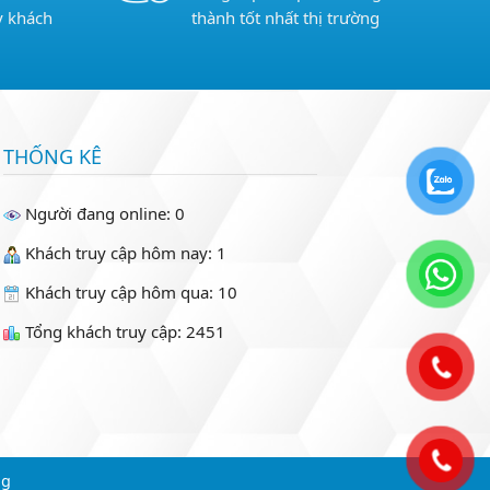
y khách
thành tốt nhất thị trường
THỐNG KÊ
Người đang online: 0
Khách truy cập hôm nay: 1
Khách truy cập hôm qua: 10
Tổng khách truy cập: 2451
ng