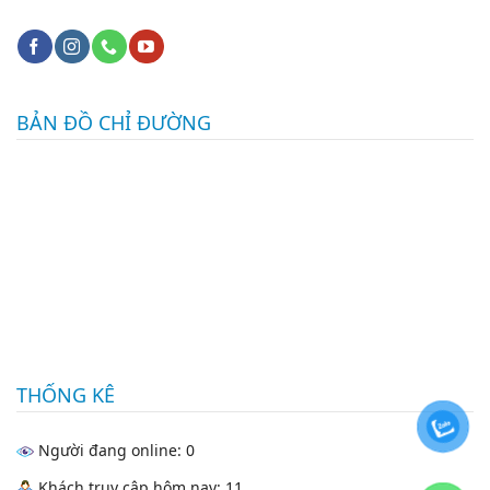
BẢN ĐỒ CHỈ ĐƯỜNG
THỐNG KÊ
Người đang online: 0
Khách truy cập hôm nay: 11