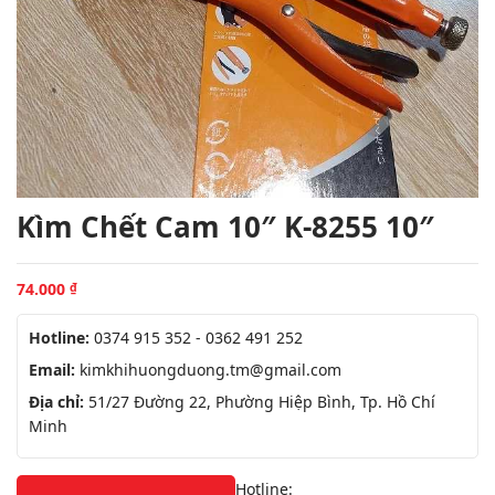
Kìm Chết Cam 10″ K-8255 10″
74.000
₫
Hotline:
0374 915 352 - 0362 491 252
Email:
kimkhihuongduong.tm@gmail.com
Địa chỉ:
51/27 Đường 22, Phường Hiệp Bình, Tp. Hồ Chí
Minh
Hotline: