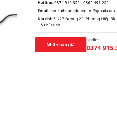
Hotline:
0374 915 352 - 0362 491 252
Email:
kimkhihuongduong.tm@gmail.com
Địa chỉ:
51/27 Đường 22, Phường Hiệp Bình
Hồ Chí Minh
Hotline:
Nhận báo giá
0374 915 