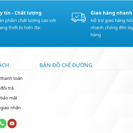
y tín - Chất lượng
Giao hàng nhanh
ản phẩm chất lượng cao với
Hỗ trợ giao hàng hỏa
rang thiết bị hiện đại
nhanh chóng đến ta
hàng
ÁCH
BẢN ĐỒ CHỈ ĐƯỜNG
 thanh toán
đổi trả
 bảo mật
 giao nhận