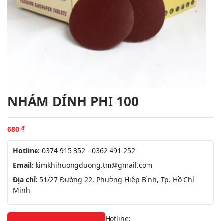
NHÁM DÍNH PHI 100
680
₫
Hotline:
0374 915 352 - 0362 491 252
Email:
kimkhihuongduong.tm@gmail.com
Địa chỉ:
51/27 Đường 22, Phường Hiệp Bình, Tp. Hồ Chí
Minh
Hotline: