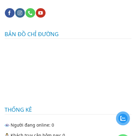
BẢN ĐỒ CHỈ ĐƯỜNG
THỐNG KÊ
Người đang online: 0
Khách truy cập hôm nay: 0