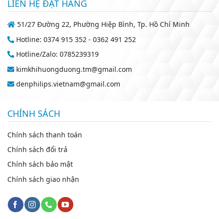
LIÊN HỆ ĐẶT HÀNG
51/27 Đường 22, Phường Hiệp Bình, Tp. Hồ Chí Minh
Hotline: 0374 915 352 - 0362 491 252
Hotline/Zalo: 0785239319
kimkhihuongduong.tm@gmail.com
denphilips.vietnam@gmail.com
CHÍNH SÁCH
Chính sách thanh toán
Chính sách đổi trả
Chính sách bảo mật
Chính sách giao nhận