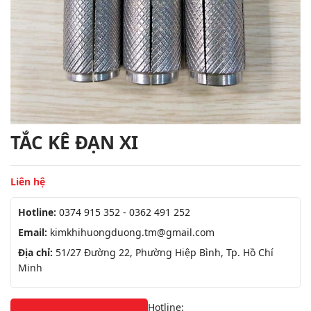
TẮC KÊ ĐẠN XI
Liên hệ
Hotline:
0374 915 352 - 0362 491 252
Email:
kimkhihuongduong.tm@gmail.com
Địa chỉ:
51/27 Đường 22, Phường Hiệp Bình, Tp. Hồ Chí
Minh
Hotline: