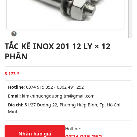
TẮC KÊ INOX 201 12 LY × 12
PHÂN
8.173
₫
Hotline:
0374 915 352 - 0362 491 252
Email:
kimkhihuongduong.tm@gmail.com
Địa chỉ:
51/27 Đường 22, Phường Hiệp Bình, Tp. Hồ Chí
Minh
Hotline:
Nhận báo giá
0374 915 352