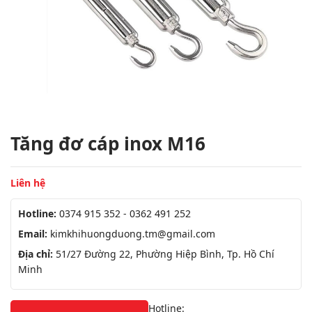
Tăng đơ cáp inox M16
Liên hệ
Hotline:
0374 915 352 - 0362 491 252
Email:
kimkhihuongduong.tm@gmail.com
Địa chỉ:
51/27 Đường 22, Phường Hiệp Bình, Tp. Hồ Chí
Minh
Hotline: