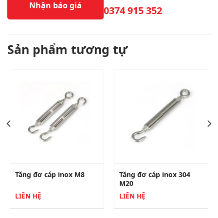
Nhận báo giá
0374 915 352
Sản phẩm tương tự
Tăng đơ cáp inox 304
Tăng đơ cáp inox M8
M20
LIÊN HỆ
LIÊN HỆ