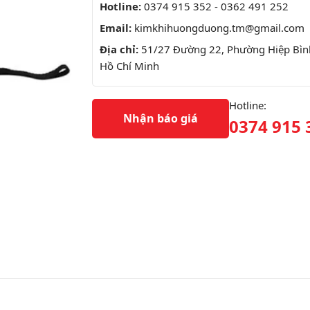
Hotline:
0374 915 352 - 0362 491 252
Email:
kimkhihuongduong.tm@gmail.com
Địa chỉ:
51/27 Đường 22, Phường Hiệp Bình
Hồ Chí Minh
Hotline:
Nhận báo giá
0374 915 