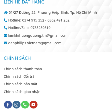
LIÊN HỆ ĐẶT HÀNG
51/27 Đường 22, Phường Hiệp Bình, Tp. Hồ Chí Minh
Hotline: 0374 915 352 - 0362 491 252
Hotline/Zalo: 0785239319
kimkhihuongduong.tm@gmail.com
denphilips.vietnam@gmail.com
CHÍNH SÁCH
Chính sách thanh toán
Chính sách đổi trả
Chính sách bảo mật
Chính sách giao nhận