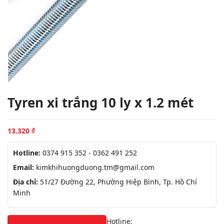
Tyren xi trắng 10 ly x 1.2 mét
13.320
₫
Hotline:
0374 915 352 - 0362 491 252
Email:
kimkhihuongduong.tm@gmail.com
Địa chỉ:
51/27 Đường 22, Phường Hiệp Bình, Tp. Hồ Chí
Minh
Hotline: