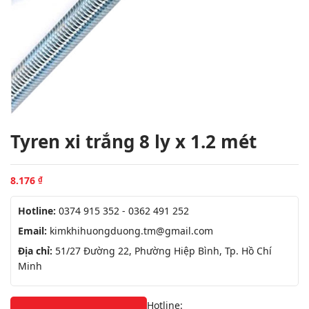
Tyren xi trắng 8 ly x 1.2 mét
8.176
₫
Hotline:
0374 915 352 - 0362 491 252
Email:
kimkhihuongduong.tm@gmail.com
Địa chỉ:
51/27 Đường 22, Phường Hiệp Bình, Tp. Hồ Chí
Minh
Hotline: