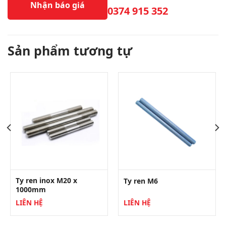
Nhận báo giá
0374 915 352
Sản phẩm tương tự
Ty ren inox M20 x
Ty ren M6
1000mm
LIÊN HỆ
LIÊN HỆ