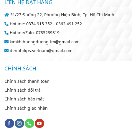
LIÊN HỆ ĐẶT HÀNG
51/27 Đường 22, Phường Hiệp Bình, Tp. Hồ Chí Minh
Hotline: 0374 915 352 - 0362 491 252
Hotline/Zalo: 0785239319
kimkhihuongduong.tm@gmail.com
denphilips.vietnam@gmail.com
CHÍNH SÁCH
Chính sách thanh toán
Chính sách đổi trả
Chính sách bảo mật
Chính sách giao nhận