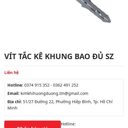
VÍT TẮC KÊ KHUNG BAO ĐỦ SZ
Liên hệ
Hotline:
0374 915 352 - 0362 491 252
Email:
kimkhihuongduong.tm@gmail.com
Địa chỉ:
51/27 Đường 22, Phường Hiệp Bình, Tp. Hồ Chí
Minh
Hotline: