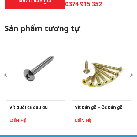
Nhận báo giá
0374 915 352
Sản phẩm tương tự
Vít đuôi cá đầu dù
Vít bắn gỗ – Ốc bắn gỗ
LIÊN HỆ
LIÊN HỆ