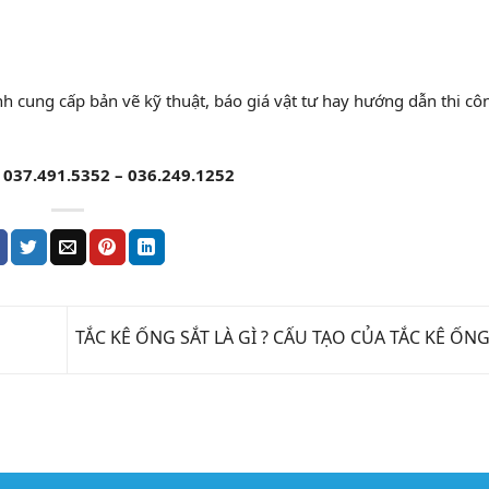
 cung cấp bản vẽ kỹ thuật, báo giá vật tư hay hướng dẫn thi cô
037.491.5352 – 036.249.1252
TẮC KÊ ỐNG SẮT LÀ GÌ ? CẤU TẠO CỦA TẮC KÊ ỐNG