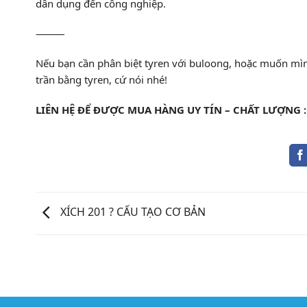
dân dụng đến công nghiệp.
⸻
Nếu bạn cần phân biệt tyren với buloong, hoặc muốn mình
trần bằng tyren, cứ nói nhé!
LIÊN HỆ ĐỂ ĐƯỢC MUA HÀNG UY TÍN – CHẤT LƯỢNG : 
XÍCH 201 ? CẤU TẠO CƠ BẢN