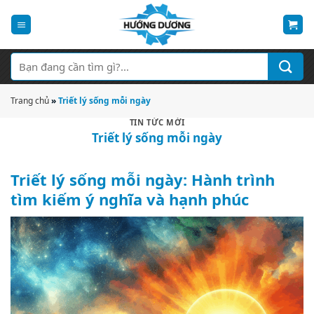
Bỏ
qua
nội
dung
Tìm
kiếm:
Trang chủ
»
Triết lý sống mỗi ngày
TIN TỨC MỚI
Triết lý sống mỗi ngày
Triết lý sống mỗi ngày: Hành trình
tìm kiếm ý nghĩa và hạnh phúc