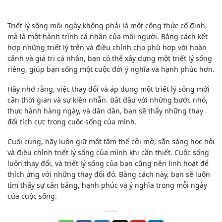
Triết lý sống mỗi ngày không phải là một công thức cố định,
mà là một hành trình cá nhân của mỗi người. Bằng cách kết
hợp những triết lý trên và điều chỉnh cho phù hợp với hoàn
cảnh và giá trị cá nhân, bạn có thể xây dựng một triết lý sống
riêng, giúp bạn sống một cuộc đời ý nghĩa và hạnh phúc hơn.
Hãy nhớ rằng, việc thay đổi và áp dụng một triết lý sống mới
cần thời gian và sự kiên nhẫn. Bắt đầu với những bước nhỏ,
thực hành hàng ngày, và dần dần, bạn sẽ thấy những thay
đổi tích cực trong cuộc sống của mình.
Cuối cùng, hãy luôn giữ một tâm thế cởi mở, sẵn sàng học hỏi
và điều chỉnh triết lý sống của mình khi cần thiết. Cuộc sống
luôn thay đổi, và triết lý sống của bạn cũng nên linh hoạt để
thích ứng với những thay đổi đó. Bằng cách này, bạn sẽ luôn
tìm thấy sự cân bằng, hạnh phúc và ý nghĩa trong mỗi ngày
của cuộc sống.