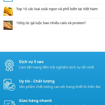
Top 10 các loại xoài ngon và phổ biến tại Việt Nam
100g ức gà luộc bao nhiêu calo và protein?
Dịch vụ 5 sao
Cam kết mang đến trải nghiệm dịch vụ tốt nhất
Uy tín - Chất lượng
Sản phẩm chất lượng cao với trang thiết bị hiện đại
Giao hàng nhanh