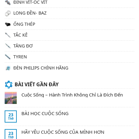
ĐINH VÍT-ỐC VÍT
LONG ĐỀN- BAZ
ỐNG THÉP
TẮC KÊ
TĂNG ĐƠ
TYREN
ĐÈN PHILIPS CHÍNH HÃNG
BÀI VIẾT GẦN ĐÂY
Cuộc Sống – Hành Trình Không Chỉ Là Đích Đến
BÀI HỌC CUỘC SỐNG
23
Th9
HÃY YÊU CUỘC SỐNG CỦA MÌNH HƠN
23
Th9