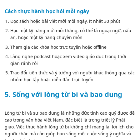
Cách thực hành học hỏi mỗi ngày
Đọc sách hoặc bài viết mới mỗi ngày, ít nhất 30 phút
Học một kỹ năng mới mỗi tháng, có thể là ngoại ngữ, nấu
ăn, hoặc một kỹ năng chuyên môn
Tham gia các khóa học trực tuyến hoặc offline
Lắng nghe podcast hoặc xem video giáo dục trong thời
gian rảnh rỗi
Trao đổi kiến thức và ý tưởng với người khác thông qua các
nhóm học tập hoặc diễn đàn trực tuyến
5. Sống với lòng từ bi và bao dung
Lòng từ bi và sự bao dung là những đức tính cao quý được đề
cao trong văn hóa Việt Nam, đặc biệt là trong triết lý Phật
giáo. Việc thực hành lòng từ bi không chỉ mang lại lợi ích cho
người khác mà còn giúp bạn sống một cuộc sống ý nghĩa và