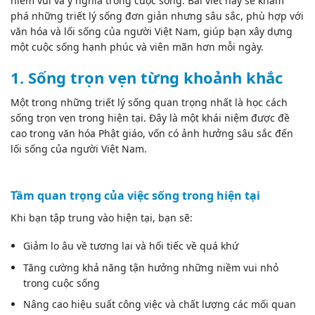
niềm vui và ý nghĩa trong cuộc sống. Bài viết này sẽ khám
phá những triết lý sống đơn giản nhưng sâu sắc, phù hợp với
văn hóa và lối sống của người Việt Nam, giúp bạn xây dựng
một cuộc sống hạnh phúc và viên mãn hơn mỗi ngày.
1. Sống trọn vẹn từng khoảnh khắc
Một trong những triết lý sống quan trọng nhất là học cách
sống trọn vẹn trong hiện tại. Đây là một khái niệm được đề
cao trong văn hóa Phật giáo, vốn có ảnh hưởng sâu sắc đến
lối sống của người Việt Nam.
Tầm quan trọng của việc sống trong hiện tại
Khi bạn tập trung vào hiện tại, bạn sẽ:
Giảm lo âu về tương lai và hối tiếc về quá khứ
Tăng cường khả năng tận hưởng những niềm vui nhỏ
trong cuộc sống
Nâng cao hiệu suất công việc và chất lượng các mối quan