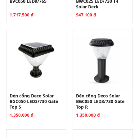
BVC050 LED9/765
BWC025 LED/730 T4
Solar Deck
1.717.500
₫
947.100
₫
Đèn cổng Deco Solar
Đèn cổng Deco Solar
BGC050 LED3/730 Gate
BGC050 LED3/730 Gate
Top S
Top R
1.350.000
₫
1.350.000
₫