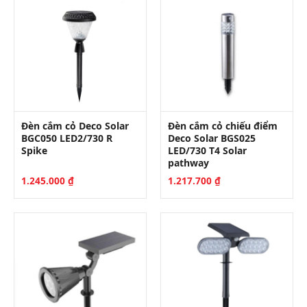
Đèn cắm cỏ Deco Solar
Đèn cắm cỏ chiếu điểm
BGC050 LED2/730 R
Deco Solar BGS025
Spike
LED/730 T4 Solar
pathway
1.245.000
₫
1.217.700
₫