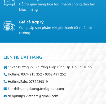
Hỗ trợ giao hàng hỏa tốc, nhanh chóng đến tay
khách hàng
Giá cả hợp lý
Cung cấp sản phẩm với giá thành tốt nhất thị
trường
LIÊN HỆ ĐẶT HÀNG
51/27 Đường 22, Phường Hiệp Bình, Tp. Hồ Chí Minh
Hotline: 0374 915 352 - 0362 491 252
Hotline/Zalo: 0785239319
kimkhihuongduong.tm@gmail.com
denphilips.vietnam@gmail.com