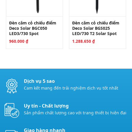
Đèn cắm cỏ chiếu điểm
Đèn cắm cỏ chiếu điểm
Deco Solar BGC050
Deco Solar BGS025
LED3/730 Spot
LED/730 T2 Solar Spot
960.000
₫
1.288.650
₫
Dịch vụ 5 sao
Cam kết mang đến trải nghiệm dịch vụ tốt nhất
Uy tín - Chất lượng
Sản phẩm chất lượng cao với trang thiết bị hiện đại
Giao hàng nhanh