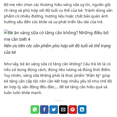
Bố mẹ nên chọn các thương hiệu váng sữa uy tín, nguồn gốc
rõ ràng và phù hợp với độ tuổi cụ thể của bé. Tránh dùng sản
phẩm có nhiều đường, hương liệu hoặc chất bảo quản ảnh
hưởng xấu đến sức khỏe và sự phát triển lâu dài của trẻ.
Nên ưu tiên các sản phẩm phù hợp với độ tuổi và thể trạng
của bé
Như vậy,
bé ăn váng sữa có tăng cân không
? Câu trả lời là có
nếu sử dụng đúng cách, đúng liều lượng và đúng thời điểm.
Tuy nhiên, váng sữa không phải là thực phẩm “thần kỳ” giúp
bé tăng cân cấp tốc nên cần kết hợp nhiều yếu tố như chế độ
ăn hợp lý, vận động đều đặn,… để bé tăng cân hiệu quả và
luôn luôn khỏe mạnh.