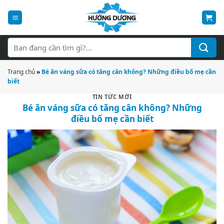
Bỏ
qua
nội
dung
Tìm
kiếm:
Trang chủ
»
Bé ăn váng sữa có tăng cân không? Những điều bố mẹ cần
biết
TIN TỨC MỚI
Bé ăn váng sữa có tăng cân không? Những
điều bố mẹ cần biết