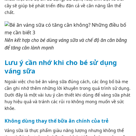
cây sẽ giúp bé phát triển đều đặn cả về cân nặng lẫn thể
chất.
Nên kết hợp cho bé dùng váng sữa và chế độ ăn cân bằng
để tăng cân lành mạnh
Lưu ý cần nhớ khi cho bé sử dụng
váng sữa
Ngoài việc cho bé ăn váng sữa đúng cách, các ông bố bà mẹ
cần ghi nhớ thêm những lời khuyên trong quá trình sử dụng.
Dưới đây là một vài lưu ý cần thiết khi dùng để váng sữa phát
huy hiệu quả và tránh các rủi ro không mong muốn về sức
khỏe.
Không dùng thay thế bữa ăn chính của trẻ
Váng sữa là thực phẩm giàu năng lượng nhưng không thể