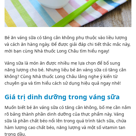
Bé ăn váng sữa có tăng cân không phụ thuộc vào liều lượng
và cách ăn hàng ngày. Để được giải đáp chi tiết thắc mắc này,
mời bạn cùng Nhà thuốc Long Châu tìm hiểu ngay!
Váng sữa là món ăn được nhiều mẹ lựa chọn để bổ sung
năng lượng cho bé. Nhưng liệu bé ăn váng sữa có tăng cân
không? Cùng Nhà thuốc Long Châu lắng nghe ý kiến từ
chuyên gia và tìm hiểu cách sử dụng hiệu quả ngay nhé!
Giá trị dinh dưỡng trong váng sữa
Muốn biết bé ăn váng sữa có tăng cân không, bố mẹ cần nắm
rõ bảng thành phần dinh dưỡng của thực phẩm này.
Váng
sữa
là phần chất béo nổi lên trong quá trình tách sữa, chứa
hàm lượng cao chất béo, năng lượng và một số vitamin tan
trong dầu.