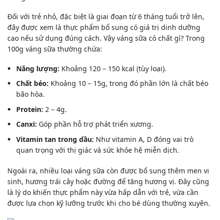
Đối với trẻ nhỏ, đặc biệt là giai đoạn từ 6 tháng tuổi trở lên,
đây được xem là thực phẩm bổ sung có giá trị dinh dưỡng
cao nếu sử dụng đúng cách. Vậy váng sữa có chất gì? Trong
100g váng sữa thường chứa:
Năng lượng:
Khoảng 120 – 150 kcal (tùy loại).
Chất béo:
Khoảng 10 – 15g, trong đó phần lớn là chất béo
bão hòa.
Protein:
2 – 4g.
Canxi:
Góp phần hỗ trợ phát triển xương.
Vitamin tan trong dầu:
Như vitamin A, D đóng vai trò
quan trọng với thị giác và sức khỏe
hệ miễn dịch
.
Ngoài ra, nhiều loại váng sữa còn được bổ sung thêm men vi
sinh, hương trái cây hoặc đường để tăng hương vị. Đây cũng
là lý do khiến thực phẩm này vừa hấp dẫn với trẻ, vừa cần
được lựa chọn kỹ lưỡng trước khi cho bé dùng thường xuyên.