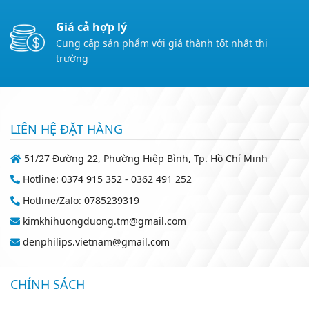
Giá cả hợp lý
Cung cấp sản phẩm với giá thành tốt nhất thị
trường
LIÊN HỆ ĐẶT HÀNG
51/27 Đường 22, Phường Hiệp Bình, Tp. Hồ Chí Minh
Hotline: 0374 915 352 - 0362 491 252
Hotline/Zalo: 0785239319
kimkhihuongduong.tm@gmail.com
denphilips.vietnam@gmail.com
CHÍNH SÁCH