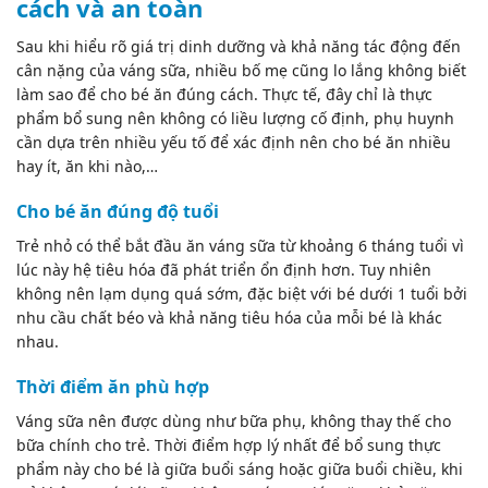
cách và an toàn
Sau khi hiểu rõ giá trị dinh dưỡng và khả năng tác động đến
cân nặng của váng sữa, nhiều bố mẹ cũng lo lắng không biết
làm sao để cho bé ăn đúng cách. Thực tế, đây chỉ là thực
phẩm bổ sung nên không có liều lượng cố định, phụ huynh
cần dựa trên nhiều yếu tố để xác định nên cho bé ăn nhiều
hay ít, ăn khi nào,…
Cho bé ăn đúng độ tuổi
Trẻ nhỏ có thể bắt đầu ăn váng sữa từ khoảng 6 tháng tuổi vì
lúc này hệ tiêu hóa đã phát triển ổn định hơn. Tuy nhiên
không nên lạm dụng quá sớm, đặc biệt với bé dưới 1 tuổi bởi
nhu cầu chất béo và khả năng tiêu hóa của mỗi bé là khác
nhau.
Thời điểm ăn phù hợp
Váng sữa nên được dùng như bữa phụ, không thay thế cho
bữa chính cho trẻ. Thời điểm hợp lý nhất để bổ sung thực
phẩm này cho bé là giữa buổi sáng hoặc giữa buổi chiều, khi