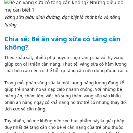
Váng sữa giàu dinh dưỡng, đặc biệt là chất béo và năng
lượng
Chia sẻ: Bé ăn váng sữa có tăng cân
không?
Theo khảo sát, nhiều phụ huynh chọn váng sữa với hy vọng
giúp con cải thiện cân nặng. Thực tế, váng sữa có hàm lượng
chất béo cao nên có thể hỗ trợ tăng cân nếu dùng đúng cách.
Trong mỗi phần váng sữa là một lượng năng lượng đáng kể
giúp trẻ nhanh no và nạp calo nhanh chóng. Với những bé
biếng ăn, chậm lớn, việc bổ sung thêm váng sữa vào khẩu
phần ăn hàng ngày có khả năng hỗ trợ trẻ có những thay đổi
tích cực về cân nặng.
Tuy nhiên, bố mẹ không nên coi thực phẩm này là giải pháp
duy nhất để tăng cân cho bé vì cân nặng của trẻ phụ thuộc