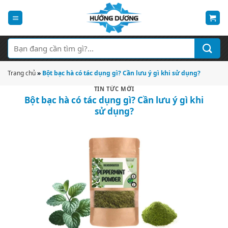
Bỏ
qua
nội
dung
Tìm
kiếm:
Trang chủ
»
Bột bạc hà có tác dụng gì? Cần lưu ý gì khi sử dụng?
TIN TỨC MỚI
Bột bạc hà có tác dụng gì? Cần lưu ý gì khi
sử dụng?