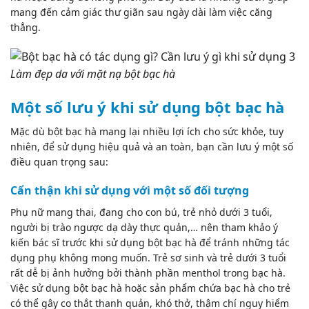
mang đến cảm giác thư giãn sau ngày dài làm việc căng
thẳng.
Làm đẹp da với mặt nạ bột bạc hà
Một số lưu ý khi sử dụng bột bạc hà
Mặc dù bột bạc hà mang lại nhiều lợi ích cho sức khỏe, tuy
nhiên, để sử dụng hiệu quả và an toàn, bạn cần lưu ý một số
điều quan trọng sau:
Cẩn thận khi sử dụng với một số đối tượng
Phụ nữ mang thai, đang cho con bú, trẻ nhỏ dưới 3 tuổi,
người bị trào ngược dạ dày thực quản,… nên tham khảo ý
kiến bác sĩ trước khi sử dụng bột bạc hà để tránh những tác
dụng phụ không mong muốn. Trẻ sơ sinh và trẻ dưới 3 tuổi
rất dễ bị ảnh hưởng bởi thành phần menthol trong bạc hà.
Việc sử dụng bột bạc hà hoặc sản phẩm chứa bạc hà cho trẻ
có thể gây co thắt thanh quản, khó thở, thậm chí nguy hiểm