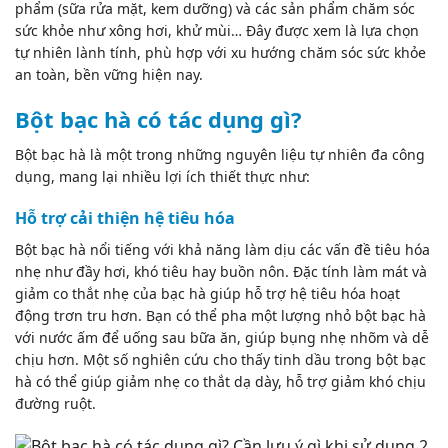
phẩm (sữa rửa mặt, kem dưỡng) và các sản phẩm chăm sóc
sức khỏe như xông hơi, khử mùi… Đây được xem là lựa chọn
tự nhiên lành tính, phù hợp với xu hướng chăm sóc sức khỏe
an toàn, bền vững hiện nay.
Bột bạc hà có tác dụng gì?
Bột bạc hà là một trong những nguyên liệu tự nhiên đa công
dụng, mang lại nhiều lợi ích thiết thực như:
Hỗ trợ cải thiện hệ tiêu hóa
Bột bạc hà nổi tiếng với khả năng làm dịu các vấn đề tiêu hóa
nhẹ như đầy hơi, khó tiêu hay buồn nôn. Đặc tính làm mát và
giảm co thắt nhẹ của bạc hà giúp hỗ trợ hệ tiêu hóa hoạt
động trơn tru hơn. Bạn có thể pha một lượng nhỏ bột bạc hà
với nước ấm để uống sau bữa ăn, giúp bụng nhẹ nhõm và dễ
chịu hơn. Một số nghiên cứu cho thấy tinh dầu trong bột bạc
hà có thể giúp giảm nhẹ co thắt dạ dày, hỗ trợ giảm khó chịu
đường ruột.