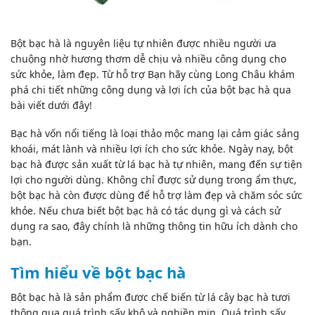
Bột bạc hà là nguyên liệu tự nhiên được nhiều người ưa
chuộng nhờ hương thơm dễ chịu và nhiều công dụng cho
sức khỏe, làm đẹp. Từ hỗ trợ Bạn hãy cùng Long Châu khám
phá chi tiết những công dụng và lợi ích của bột bạc hà qua
bài viết dưới đây!
Bạc hà vốn nổi tiếng là loại thảo mộc mang lại cảm giác sảng
khoái, mát lành và nhiều lợi ích cho sức khỏe. Ngày nay, bột
bạc hà được sản xuất từ lá bạc hà tự nhiên, mang đến sự tiện
lợi cho người dùng. Không chỉ được sử dụng trong ẩm thực,
bột bạc hà còn được dùng để hỗ trợ làm đẹp và chăm sóc sức
khỏe. Nếu chưa biết bột bạc hà có tác dụng gì và cách sử
dụng ra sao, đây chính là những thông tin hữu ích dành cho
bạn.
Tìm hiểu về bột bạc hà
Bột bạc hà là sản phẩm được chế biến từ lá
cây bạc hà
tươi
thông qua quá trình sấy khô và nghiền mịn. Quá trình sấy