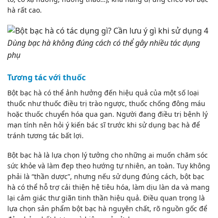
hà rất cao.
Dùng bạc hà không đúng cách có thể gây nhiều tác dụng
phụ
Tương tác với thuốc
Bột bạc hà có thể ảnh hưởng đến hiệu quả của một số loại
thuốc như thuốc điều trị trào ngược, thuốc chống đông máu
hoặc thuốc chuyển hóa qua gan. Người đang điều trị bệnh lý
mạn tính nên hỏi ý kiến bác sĩ trước khi sử dụng bạc hà để
tránh tương tác bất lợi.
Bột bạc hà
là lựa chọn lý tưởng cho những ai muốn chăm sóc
sức khỏe và làm đẹp theo hướng tự nhiên, an toàn. Tuy không
phải là “thần dược”, nhưng nếu sử dụng đúng cách, bột bạc
hà có thể hỗ trợ cải thiện hệ tiêu hóa, làm dịu làn da và mang
lại cảm giác thư giãn tinh thần hiệu quả. Điều quan trọng là
lựa chọn sản phẩm bột bạc hà nguyên chất, rõ nguồn gốc để