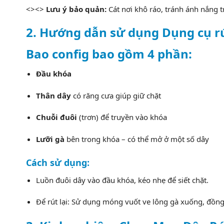
<><>
Lưu ý bảo quản:
Cát nơi khô ráo, tránh ánh nắng tr
2. Hướng dẫn sử dụng Dụng cụ r
Bao config bao gồm 4 phần:
Đầu khóa
Thân dây
có răng cưa giúp giữ chặt
Chuỗi đuôi
(trơn) để truyền vào khóa
Lưỡi gà
bên trong khóa – có thể mở ở một số dây
Cách sử dụng:
Luồn đuôi dây vào đầu khóa, kéo nhẹ để siết chặt.
Để rút lại: Sử dụng móng vuốt ve lông gà xuống, đồng 