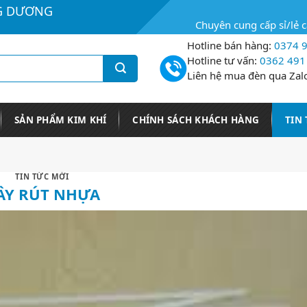
G DƯƠNG
Chuyên cung cấp sỉ/lẻ 
Hotline bán hàng:
0374 9
Hotline tư vấn:
0362 491
Liên hệ mua đèn qua Zal
SẢN PHẨM KIM KHÍ
CHÍNH SÁCH KHÁCH HÀNG
TIN
TIN TỨC MỚI
ÂY RÚT NHỰA