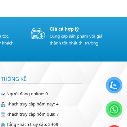
Giá cả hợp lý
 tốc,
Cung cấp sản phẩm với giá
y khách
thành tốt nhất thị trường
THỐNG KÊ
Người đang online: 0
Khách truy cập hôm nay: 4
Khách truy cập hôm qua: 7
Tổng khách truy cập: 2469