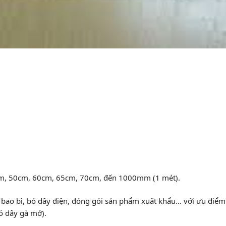
m, 50cm, 60cm, 65cm, 70cm, đến 1000mm (1 mét).
bao bì, bó dây điện, đóng gói sản phẩm xuất khẩu… với ưu điểm
có dây gà mở).