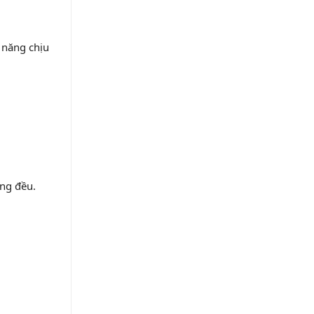
ả năng chịu
ồng đều.