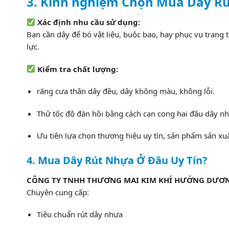
3. Kinh nghiệm Chọn Mua Dây R
Xác định nhu cầu sử dụng:
Bạn cần dây để bó vật liệu, buộc bao, hay phục vụ trang 
lực.
Kiểm tra chất lượng:
răng cưa thân dây đều, dây không màu, không lỗi.
Thử tốc độ đàn hồi bằng cách cạn cong hai đầu dây nh
Ưu tiên lựa chọn thương hiệu uy tín, sản phẩm sản xuấ
4. Mua Dây Rút Nhựa Ở Đâu Uy Tín?
CÔNG TY TNHH THƯƠNG MAI KIM KHÍ HƯỚNG DƯƠ
Chuyên cung cấp:
Tiêu chuẩn rút dây nhựa