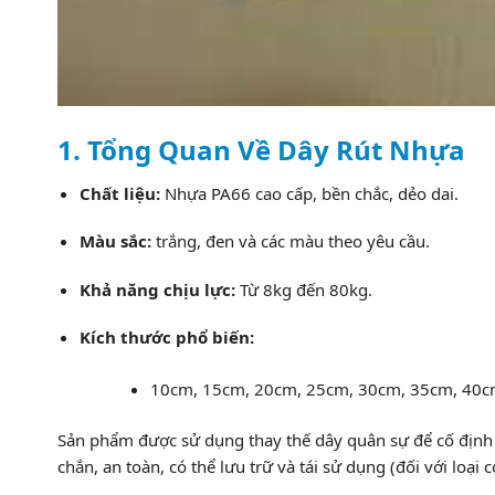
1. Tổng Quan Về Dây Rút Nhựa
Chất liệu:
Nhựa PA66 cao cấp, bền chắc, dẻo dai.
Màu sắc:
trắng, đen và các màu theo yêu cầu.
Khả năng chịu lực:
Từ 8kg đến 80kg.
Kích thước phổ biến:
10cm, 15cm, 20cm, 25cm, 30cm, 35cm, 40c
Sản phẩm được sử dụng thay thế dây quân sự để cố định 
chắn, an toàn, có thể lưu trữ và tái sử dụng (đối với loại 