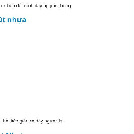
ực tiếp để tránh dây bị giòn, hồng.
út nhựa
thời kéo giãn cơ dây ngược lại.