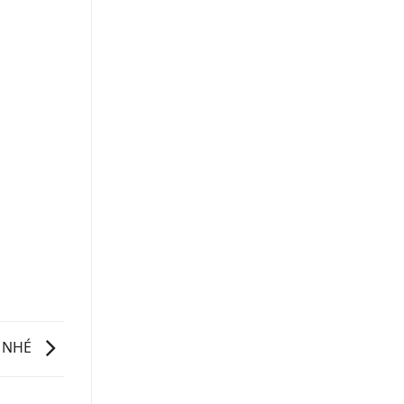
I NHÉ