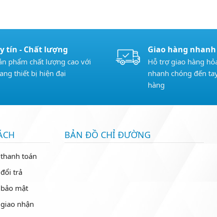
y tín - Chất lượng
Giao hàng nhanh
ản phẩm chất lượng cao với
Hỗ trợ giao hàng hỏa
rang thiết bị hiện đại
nhanh chóng đến ta
hàng
ÁCH
BẢN ĐỒ CHỈ ĐƯỜNG
 thanh toán
đổi trả
 bảo mật
 giao nhận