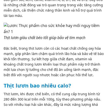
là những chất đóng vai trò quan trọng trong việc tăng cường
miễn dịch, cải thiện chức năng thần kinh và hỗ trợ quá trình
tái tạo máu.
Thịt lươn giàu chất béo tốt giúp bảo vệ tim mạch
Đặc biệt, trong thịt lươn còn có các hoạt chất chống oxy hóa
mạnh, góp phần làm chậm quá trình lão hóa và bảo vệ tế bào
khỏi tổn thương. Sự kết hợp giữa chất đạm, vitamin và
khoáng chất trong lươn khiến loại thực phẩm này trở thành
một lựa chọn lý tưởng cho chế độ ăn uống lành mạnh, đặc
biệt đối với người
suy nhược
hoặc cần phục hồi thể lực.
Thịt lươn bao nhiêu calo?
Thịt lươn, khi được chế biến, có thể cung cấp trung bình từ
280 đến 300 kcal trên mỗi 100g, tùy theo phương pháp nấu.
So với nhiều loại hải sản khác, đây là mức năng lượng khá