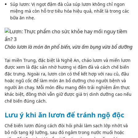
Súp lươn: Vị ngọt đậm đà của súp lươn không chỉ ngon
miệng mà còn hỗ trợ tiêu hóa hiệu quả, nhất là trong các
bữa ăn nhẹ.
Cháo lươn là món ăn phổ biến, vừa ấm bụng vừa bổ dưỡng
Tại miền Trung, đặc biệt là Nghệ An, cháo lươn và miến lươn
được xem là đặc sản nhờ hương vị đậm đà và cách chế biến
đặc trưng. Ngoài ra, lươn còn có thể kết hợp với rau củ, đậu
hoặc ngũ cốc để làm món ăn bổ dưỡng cho người bệnh và
người ăn chay. Mỗi món đều mang đến trải nghiệm ẩm thực
khác biệt, đồng thời vẫn giữ được giá trị dinh dưỡng cao nếu
chế biến đúng cách.
Lưu ý khi ăn lươn để tránh ngộ độc
Chế biến lươn đúng cách đòi hỏi phải làm sạch lớp nhớt và
bỏ nội tạng kỹ lưỡng, sau đó ngâm trong nước muối hoặc