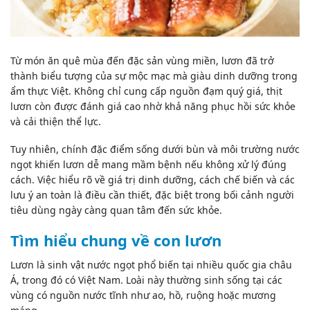
Từ món ăn quê mùa đến đặc sản vùng miền, lươn đã trở
thành biểu tượng của sự mộc mạc mà giàu dinh dưỡng trong
ẩm thực Việt. Không chỉ cung cấp nguồn đạm quý giá, thịt
lươn còn được đánh giá cao nhờ khả năng phục hồi sức khỏe
và cải thiện thể lực.
Tuy nhiên, chính đặc điểm sống dưới bùn và môi trường nước
ngọt khiến lươn dễ mang mầm bệnh nếu không xử lý đúng
cách. Việc hiểu rõ về giá trị dinh dưỡng, cách chế biến và các
lưu ý an toàn là điều cần thiết, đặc biệt trong bối cảnh người
tiêu dùng ngày càng quan tâm đến sức khỏe.
Tìm hiểu chung về con lươn
Lươn là sinh vật nước ngọt phổ biến tại nhiều quốc gia châu
Á, trong đó có Việt Nam. Loài này thường sinh sống tại các
vùng có nguồn nước tĩnh như ao, hồ, ruộng hoặc mương