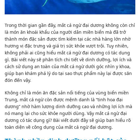
Trong thời gian gần đây, mắt cá ngừ đại dương không còn chỉ
là món ăn khoái khẩu của người dân miền biển mà đã trở
thành món đặc sản được tìm kiếm tại các nhà hàng lớn nhờ
hương vị đặc trưng và giá trị sức khỏe vượt trội. Tuy nhiên,
không phải ai cũng hiểu mắt cá ngừ đại dương có tác dụng
gì. Bài viết này sẽ phân tích chi tiết về dinh dưỡng, lợi ích và
cách sử dụng an toàn của mắt cá ngừ dưới góc nhìn y khoa,
giúp bạn khám phá lý do tại sao thực phẩm này lại được săn
đón đến vậy.
Không chỉ là món ăn đặc sản nổi tiếng của vùng biển miền
Trung, mắt cá ngừ còn được mệnh danh là “tinh hoa đại
dương” nhờ hàm lượng dinh dưỡng cao và những lợi ích mà
nó mang lại cho sức khỏe người dùng. Vậy mắt cá ngừ đại
dương có tác dụng gì? Bài viết dưới đây sẽ giúp bạn hiểu rõ
toàn diện về công dụng của mắt cá ngừ đại dương.