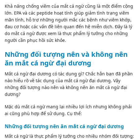
Khả năng chống viêm của mắt cá ngừ cũng là một điểm cộng
lớn. EPA và các peptide hoạt tính giúp giảm tình trạng viêm
mãn tính, hỗ trợ những người mắc các bệnh như
viêm khớp
,
đau cơ hoặc các vấn đề liên quan đến hệ miễn dịch. Đây là lý
do mắt cá ngừ được xem là thực phẩm lý tưởng cho những
người cần phục hồi sức khỏe.
Những đối tượng nên và không nên
ăn mắt cá ngừ đại dương
Mắt cá ngừ đại dương có tác dụng gì? Chắc hẳn bạn đã phần
nào hiểu rõ về tác dụng của mắt cá ngừ đại dương. Vậy
những đối tượng nào nên và không nên ăn mắt cá ngừ đại
dương?
Mặc dù mắt cá ngừ mang lại nhiều lợi ích nhưng không phải
ai cũng phù hợp để sử dụng. Cụ thể:
Những đối tượng nên ăn mắt cá ngừ đại dương
Mắt cá ngừ là thực phẩm lý tưởng cho nhiều nhóm đối tượng: