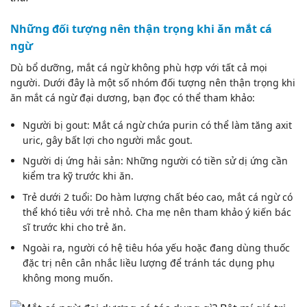
Những đối tượng nên thận trọng khi ăn mắt cá
ngừ
Dù bổ dưỡng, mắt cá ngừ không phù hợp với tất cả mọi
người. Dưới đây là một số nhóm đối tượng nên thận trọng khi
ăn mắt cá ngừ đại dương, bạn đọc có thể tham khảo:
Người bị gout: Mắt cá ngừ chứa purin có thể làm tăng axit
uric, gây bất lợi cho người mắc gout.
Người
dị ứng
hải sản: Những người có tiền sử dị ứng cần
kiểm tra kỹ trước khi ăn.
Trẻ dưới 2 tuổi: Do hàm lượng chất béo cao, mắt cá ngừ có
thể khó tiêu với trẻ nhỏ. Cha mẹ nên tham khảo ý kiến bác
sĩ trước khi cho trẻ ăn.
Ngoài ra, người có hệ tiêu hóa yếu hoặc đang dùng thuốc
đặc trị nên cân nhắc liều lượng để tránh tác dụng phụ
không mong muốn.