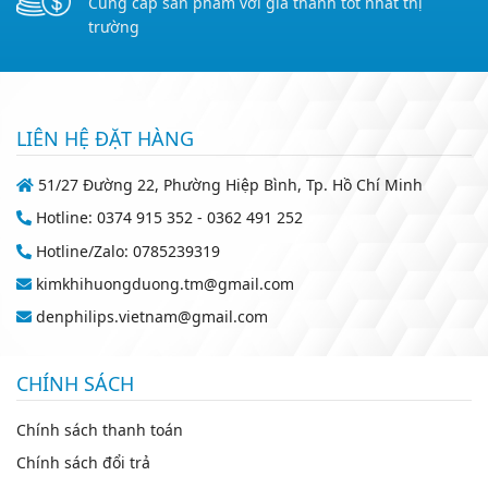
Cung cấp sản phẩm với giá thành tốt nhất thị
trường
LIÊN HỆ ĐẶT HÀNG
51/27 Đường 22, Phường Hiệp Bình, Tp. Hồ Chí Minh
Hotline: 0374 915 352 - 0362 491 252
Hotline/Zalo: 0785239319
kimkhihuongduong.tm@gmail.com
denphilips.vietnam@gmail.com
CHÍNH SÁCH
Chính sách thanh toán
Chính sách đổi trả