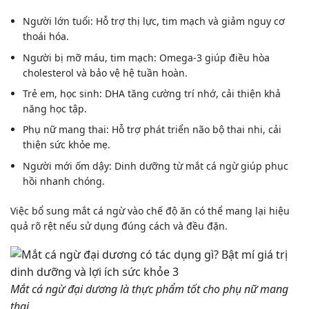
Người lớn tuổi: Hỗ trợ thị lực, tim mạch và giảm nguy cơ
thoái hóa.
Người bị mỡ máu, tim mạch: Omega-3 giúp điều hòa
cholesterol và bảo vệ hệ tuần hoàn.
Trẻ em, học sinh: DHA tăng cường trí nhớ, cải thiện khả
năng học tập.
Phụ nữ mang thai: Hỗ trợ phát triển não bộ thai nhi, cải
thiện sức khỏe mẹ.
Người mới ốm dậy: Dinh dưỡng từ mắt cá ngừ giúp phục
hồi nhanh chóng.
Việc bổ sung mắt cá ngừ vào chế độ ăn có thể mang lại hiệu
quả rõ rệt nếu sử dụng đúng cách và đều đặn.
Mắt cá ngừ đại dương là thực phẩm tốt cho phụ nữ mang
thai