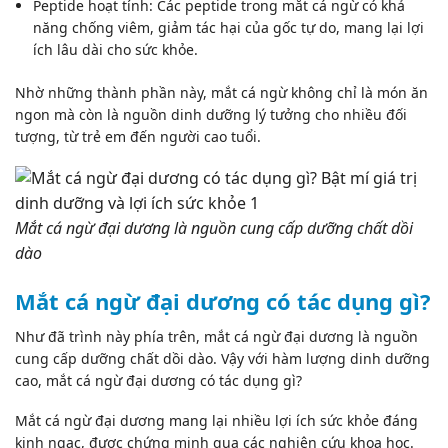
Peptide hoạt tính: Các peptide trong mắt cá ngừ có khả
năng chống viêm, giảm tác hại của gốc tự do, mang lại lợi
ích lâu dài cho sức khỏe.
Nhờ những thành phần này, mắt cá ngừ không chỉ là món ăn
ngon mà còn là nguồn dinh dưỡng lý tưởng cho nhiều đối
tượng, từ trẻ em đến người cao tuổi.
Mắt cá ngừ đại dương là nguồn cung cấp dưỡng chất dồi
dào
Mắt cá ngừ đại dương có tác dụng gì?
Như đã trình này phía trên, mắt cá ngừ đại dương là nguồn
cung cấp dưỡng chất dồi dào. Vậy với hàm lượng dinh dưỡng
cao, mắt cá ngừ đại dương có tác dụng gì?
Mắt cá ngừ đại dương mang lại nhiều lợi ích sức khỏe đáng
kinh ngạc, được chứng minh qua các nghiên cứu khoa học.