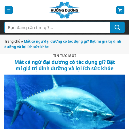
Bỏ
qua
nội
dung
Tìm
kiếm:
Trang chủ
»
Mắt cá ngừ đại dương có tác dụng gì? Bật mí giá trị dinh
dưỡng và lợi ích sức khỏe
TIN TỨC MỚI
Mắt cá ngừ đại dương có tác dụng gì? Bật
mí giá trị dinh dưỡng và lợi ích sức khỏe