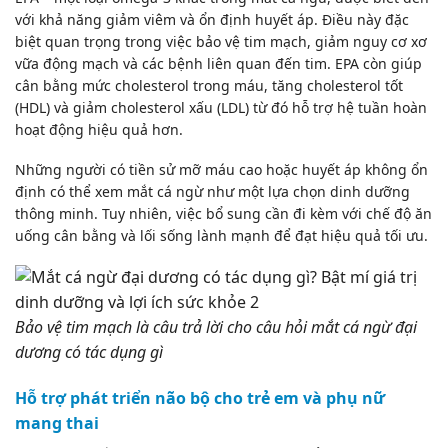
với khả năng giảm viêm và ổn định huyết áp. Điều này đặc
biệt quan trọng trong việc bảo vệ tim mạch, giảm nguy cơ xơ
vữa động mạch và các bệnh liên quan đến tim. EPA còn giúp
cân bằng mức cholesterol trong máu, tăng cholesterol tốt
(HDL) và giảm cholesterol xấu (LDL) từ đó hỗ trợ hệ tuần hoàn
hoạt động hiệu quả hơn.
Những người có tiền sử mỡ máu cao hoặc huyết áp không ổn
định có thể xem mắt cá ngừ như một lựa chọn dinh dưỡng
thông minh. Tuy nhiên, việc bổ sung cần đi kèm với chế độ ăn
uống cân bằng và lối sống lành mạnh để đạt hiệu quả tối ưu.
Bảo vệ tim mạch là câu trả lời cho câu hỏi mắt cá ngừ đại
dương có tác dụng gì
Hỗ trợ phát triển não bộ cho trẻ em và phụ nữ
mang thai