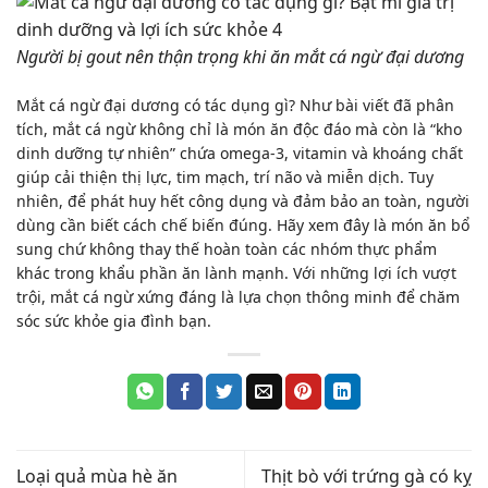
Người bị gout nên thận trọng khi ăn mắt cá ngừ đại dương
Mắt cá ngừ đại dương có tác dụng gì?
Như bài viết đã phân
tích, mắt cá ngừ không chỉ là món ăn độc đáo mà còn là “kho
dinh dưỡng tự nhiên” chứa omega-3, vitamin và khoáng chất
giúp cải thiện thị lực, tim mạch, trí não và miễn dịch. Tuy
nhiên, để phát huy hết công dụng và đảm bảo an toàn, người
dùng cần biết cách chế biến đúng. Hãy xem đây là món ăn bổ
sung chứ không thay thế hoàn toàn các nhóm thực phẩm
khác trong khẩu phần ăn lành mạnh. Với những lợi ích vượt
trội, mắt cá ngừ xứng đáng là lựa chọn thông minh để chăm
sóc sức khỏe gia đình bạn.
Loại quả mùa hè ăn
Thịt bò với trứng gà có kỵ