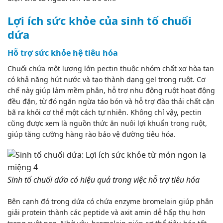
Lợi ích sức khỏe của sinh tố chuối
dứa
Hỗ trợ sức khỏe hệ tiêu hóa
Chuối chứa một lượng lớn pectin thuộc nhóm chất xơ hòa tan
có khả năng hút nước và tạo thành dạng gel trong ruột. Cơ
chế này giúp làm mềm phân, hỗ trợ nhu động ruột hoạt động
đều đặn, từ đó ngăn ngừa táo bón và hỗ trợ đào thải chất cặn
bã ra khỏi cơ thể một cách tự nhiên. Không chỉ vậy, pectin
cũng được xem là nguồn thức ăn nuôi lợi khuẩn trong ruột,
giúp tăng cường hàng rào bảo vệ đường tiêu hóa.
Sinh tố chuối dứa có hiệu quả trong việc hỗ trợ tiêu hóa
Bên cạnh đó trong dứa có chứa enzyme
bromelain
giúp phân
giải protein thành các peptide và axit amin dễ hấp thụ hơn