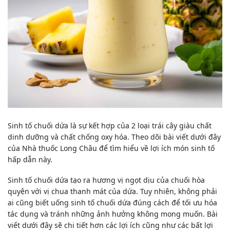
Sinh tố chuối dứa là sự kết hợp của 2 loại trái cây giàu chất
dinh dưỡng và chất chống oxy hóa. Theo dõi bài viết dưới đây
của Nhà thuốc Long Châu để tìm hiểu về lợi ích món sinh tố
hấp dẫn này.
Sinh tố chuối dứa tạo ra hương vị ngọt dịu của chuối hòa
quyện với vị chua thanh mát của dứa. Tuy nhiên, không phải
ai cũng biết uống sinh tố chuối dứa đúng cách để tối ưu hóa
tác dụng và tránh những ảnh hưởng không mong muốn. Bài
viết dưới đây sẽ chi tiết hơn các lợi ích cũng như các bất lợi