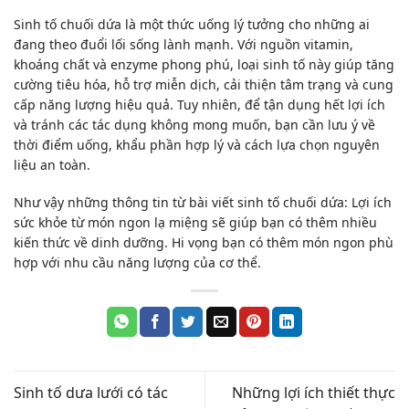
Sinh tố chuối dứa là một thức uống lý tưởng cho những ai
đang theo đuổi lối sống lành mạnh. Với nguồn vitamin,
khoáng chất và enzyme phong phú, loại sinh tố này giúp tăng
cường tiêu hóa, hỗ trợ miễn dịch, cải thiện tâm trạng và cung
cấp năng lượng hiệu quả. Tuy nhiên, để tận dụng hết lợi ích
và tránh các tác dụng không mong muốn, bạn cần lưu ý về
thời điểm uống, khẩu phần hợp lý và cách lựa chọn nguyên
liệu an toàn.
Như vậy những thông tin từ bài viết
sinh tố chuối dứa
: Lợi ích
sức khỏe từ món ngon lạ miệng sẽ giúp bạn có thêm nhiều
kiến thức về dinh dưỡng. Hi vọng bạn có thêm món ngon phù
hợp với nhu cầu năng lượng của cơ thể.
Sinh tố dưa lưới có tác
Những lợi ích thiết thực