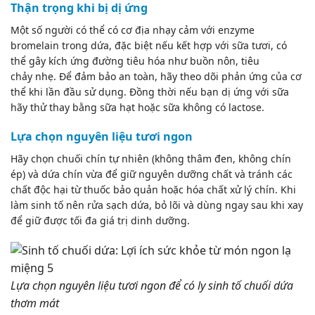
Thận trọng khi bị dị ứng
Một số người có thể có cơ địa nhạy cảm với enzyme
bromelain trong dứa, đặc biệt nếu kết hợp với sữa tươi, có
thể gây kích ứng đường tiêu hóa như buồn nôn,
tiêu
chảy
nhẹ. Để đảm bảo an toàn, hãy theo dõi phản ứng của cơ
thể khi lần đầu sử dụng. Đồng thời nếu bạn dị ứng với sữa
hãy thử thay bằng sữa hạt hoặc sữa không có lactose.
Lựa chọn nguyên liệu tươi ngon
Hãy chọn chuối chín tự nhiên (không thâm đen, không chín
ép) và dứa chín vừa để giữ nguyên dưỡng chất và tránh các
chất độc hại từ thuốc bảo quản hoặc hóa chất xử lý chín. Khi
làm sinh tố nên rửa sạch dứa, bỏ lõi và dùng ngay sau khi xay
để giữ được tối đa giá trị dinh dưỡng.
Lựa chọn nguyên liệu tươi ngon để có ly sinh tố chuối dứa
thơm mát