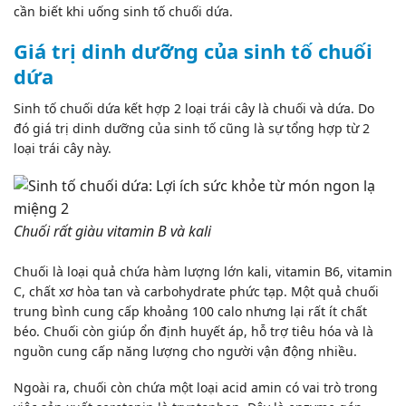
cần biết khi uống sinh tố chuối dứa.
Giá trị dinh dưỡng của sinh tố chuối
dứa
Sinh tố chuối dứa kết hợp 2 loại trái cây là chuối và dứa. Do
đó giá trị dinh dưỡng của sinh tố cũng là sự tổng hợp từ 2
loại trái cây này.
Chuối rất giàu vitamin B và kali
Chuối là loại quả chứa hàm lượng lớn kali,
vitamin B6
, vitamin
C, chất xơ hòa tan và carbohydrate phức tạp. Một quả chuối
trung bình cung cấp khoảng 100 calo nhưng lại rất ít chất
béo. Chuối còn giúp ổn định huyết áp, hỗ trợ tiêu hóa và là
nguồn cung cấp năng lượng cho người vận động nhiều.
Ngoài ra, chuối còn chứa một loại acid amin có vai trò trong