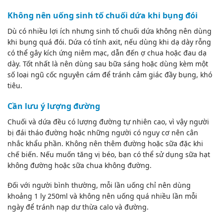
Không nên uống sinh tố chuối dứa khi bụng đói
Dù có nhiều lợi ích nhưng sinh tố chuối dứa không nên dùng
khi bụng quá đói. Dứa có tính axit, nếu dùng khi dạ dày rỗng
có thể gây kích ứng niêm mạc, dẫn đến
ợ chua
hoặc đau dạ
dày. Tốt nhất là nên dùng sau bữa sáng hoặc dùng kèm một
số loại ngũ cốc nguyên cám để tránh cảm giác đầy bụng, khó
tiêu.
Cần lưu ý lượng đường
Chuối và dứa đều có lượng đường tự nhiên cao, vì vậy người
bị đái tháo đường hoặc những người có nguy cơ nên cân
nhắc khẩu phần. Không nên thêm đường hoặc sữa đặc khi
chế biến. Nếu muốn tăng vị béo, bạn có thể sử dụng sữa hạt
không đường hoặc sữa chua không đường.
Đối với người bình thường, mỗi lần uống chỉ nên dùng
khoảng 1 ly 250ml và không nên uống quá nhiều lần mỗi
ngày để tránh nạp dư thừa calo và đường.